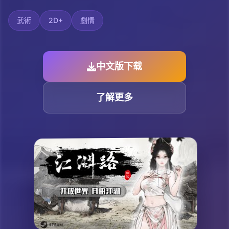
武術
2D+
劇情
中文版下载
了解更多