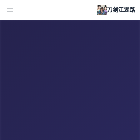
刀剑江湖路