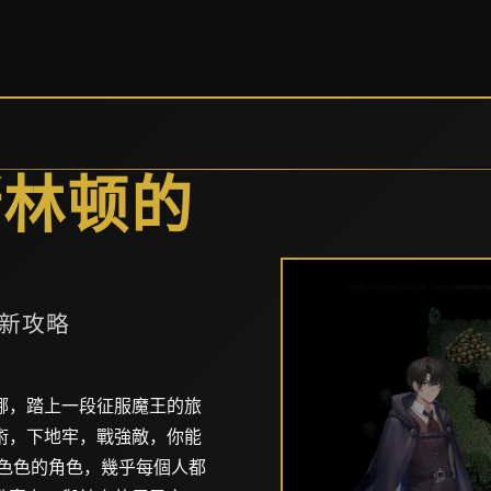
斯林顿的
新攻略
娜，踏上一段征服魔王的旅
術，下地牢，戰強敵，你能
色色的角色，幾乎每個人都