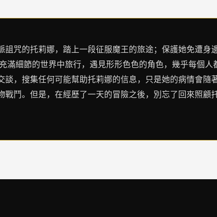
脈詛咒的托莉娜，踏上一段征服魔王的旅途；保護她免遭身
在充滿細節的世界中旅行，遇見形形色色的角色，幾乎每個人
交談，搜集任何可能幫助托莉娜的信息，只是她的病情會隨
物戰鬥。但是，在經歷了一天的冒險之後，別忘了回來照顧托