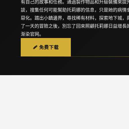
有自己的故事和任務。通過製作物品和升級裝備來提
談，搜集任何可能幫助托莉娜的信息，只是她的病情
惡化。踏出小鎮邊界，尋找稀有材料，探索地下城，
了一天的冒險之後，別忘了回來照顧托莉娜日益增長的
渐染官网。
🩹 免费下载