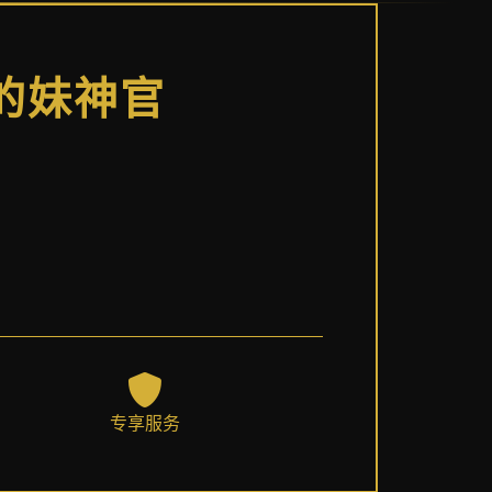
顿的妹神官
专享服务