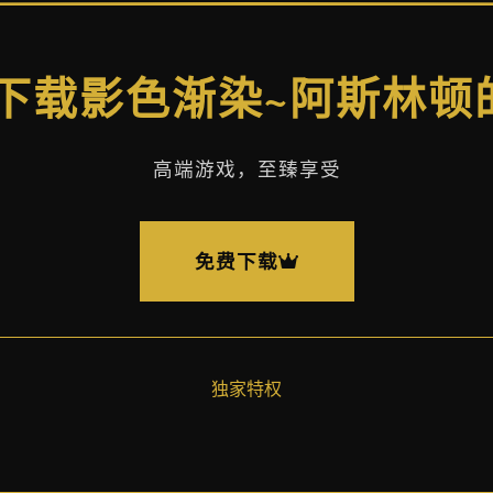
费下载影色渐染~阿斯林
高端游戏，至臻享受
免费下载
独家特权