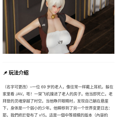
📌 玩法介绍
（名字可更改）–一位 69 岁的老人，像往常一样戴上耳机，躲在
家里看 JAV。嘭！一架飞机撞进了老人的房子。他当即死亡。老
拜登的灵魂穿越了时空。当他睁开眼睛时，发现自己躺在悬崖
下，身体是一个弱小的少年。他瞬移到了另一个世界变更日志：
耶，我們終於發布了 v15。這是一個中等規模的版本（內容約