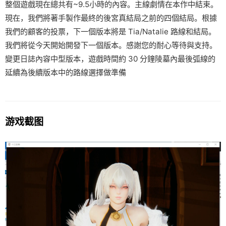
整個遊戲現在總共有~9.5小時的內容。主線劇情在本作中結束。
現在，我們將著手製作最終的後宮真結局之前的四個結局。根據
我們的顧客的投票，下一個版本將是 Tia/Natalie 路線和結局。
我們將從今天開始開發下一個版本。感謝您的耐心等待與支持。
變更日誌內容中型版本，遊戲時間約 30 分鐘陵墓內最後弧線的
延續為後續版本中的路線選擇做準備
游戏截图